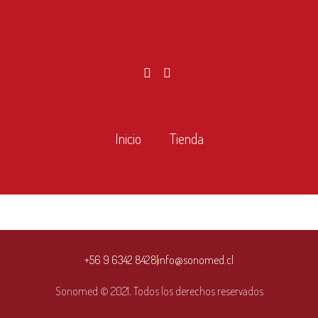
Inicio
Tienda
+56 9 6342 8428
info@sonomed.cl
Sonomed © 2021. Todos los derechos reservados