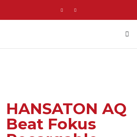
Quienes somos
Nuestras Tiendas
HANSATON AQ
Beat Fokus